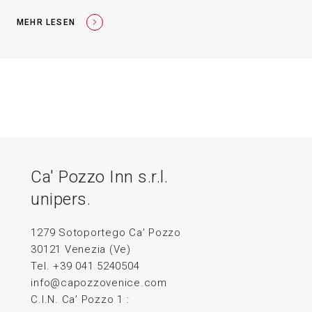
MEHR LESEN
Ca' Pozzo Inn s.r.l.
unipers.
1279 Sotoportego Ca' Pozzo
30121 Venezia (Ve)
Tel. +39 041 5240504
info@capozzovenice.com
C.I.N. Ca’ Pozzo 1 :