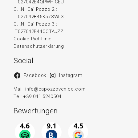
IT027042B4QPWHICEU
C.I.N. Ca’ Pozzo 2 :
IT027042B45K57SWLX
C.I.N. Ca’ Pozzo 3 :
IT027042B44QCTAJZZ
Cookie-Richtlinie
Datenschutzerklärung
Social
Facebook
Instagram
Mail:
info@capozzovenice.com
Tel:
+39 041 5240504
Bewertungen