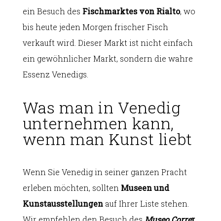
ein Besuch des
Fischmarktes von Rialto
, wo
bis heute jeden Morgen frischer Fisch
verkauft wird. Dieser Markt ist nicht einfach
ein gewöhnlicher Markt, sondern die wahre
Essenz Venedigs.
Was man in Venedig
unternehmen kann,
wenn man Kunst liebt
Wenn Sie Venedig in seiner ganzen Pracht
erleben möchten, sollten
Museen und
Kunstausstellungen
auf Ihrer Liste stehen.
Wir empfehlen den Besuch des
Museo Corre
r
,