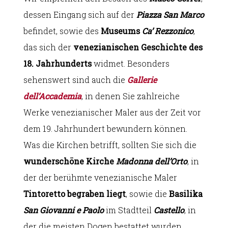
dessen Eingang sich auf der
Piazza San Marco
befindet, sowie des
Museums
Ca’ Rezzonico
,
das sich der
venezianischen Geschichte des
18. Jahrhunderts
widmet. Besonders
sehenswert sind auch die
Gallerie
dell’Accademia
, in denen Sie zahlreiche
Werke venezianischer Maler aus der Zeit vor
dem 19. Jahrhundert bewundern können.
Was die Kirchen betrifft, sollten Sie sich die
wunderschöne Kirche
Madonna dell’Orto
, in
der der berühmte venezianische Maler
Tintoretto begraben liegt
, sowie die
Basilika
San Giovanni e Paolo
im Stadtteil
Castello
, in
der die meisten Dogen bestattet wurden,