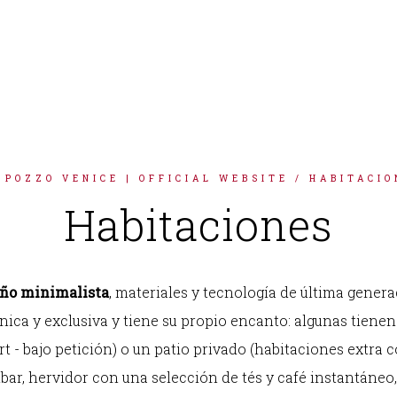
 POZZO VENICE | OFFICIAL WEBSITE
/ HABITACIO
Habitaciones
ño minimalista
, materiales y tecnología de última genera
nica y exclusiva y tiene su propio encanto: algunas tiene
t - bajo petición) o un patio privado (habitaciones extra c
, hervidor con una selección de tés y café instantáneo, 