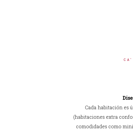
CA'
Dise
Cada habitación es ú
(habitaciones extra confor
comodidades como minibar