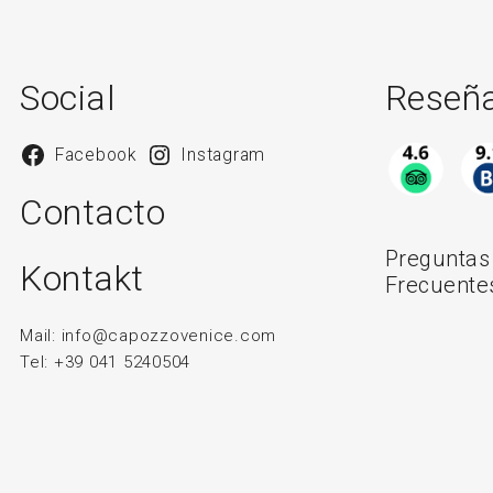
Social
Reseñ
Facebook
Instagram
Contacto
Preguntas
Kontakt
Frecuente
Mail:
info@capozzovenice.com
Tel:
+39 041 5240504