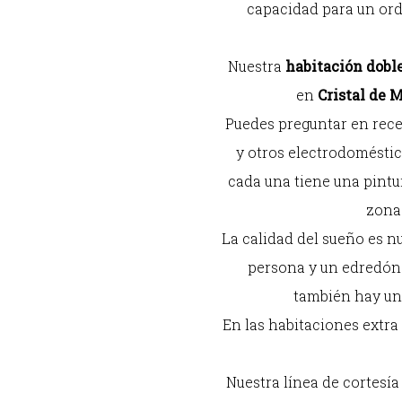
capacidad para un orde
Nuestra
habitación dobl
en
Cristal de 
Puedes preguntar en recep
y otros electrodoméstic
cada una tiene una pintur
zonas
La calidad del sueño es n
persona y un edredón 
también hay un 
En las habitaciones extra
Nuestra línea de cortesía