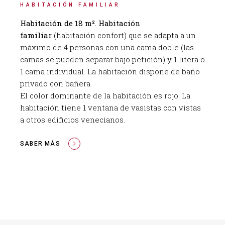
HABITACIÓN FAMILIAR
Habitación de 18 m². Habitación
familiar
(habitación confort) que se adapta a un
máximo de 4 personas con una cama doble (las
camas se pueden separar bajo petición) y 1 litera o
1 cama individual. La habitación dispone de baño
privado con bañera.
El color dominante de la habitación es rojo. La
habitación tiene 1 ventana de vasistas con vistas
a otros edificios venecianos.
SABER MÁS