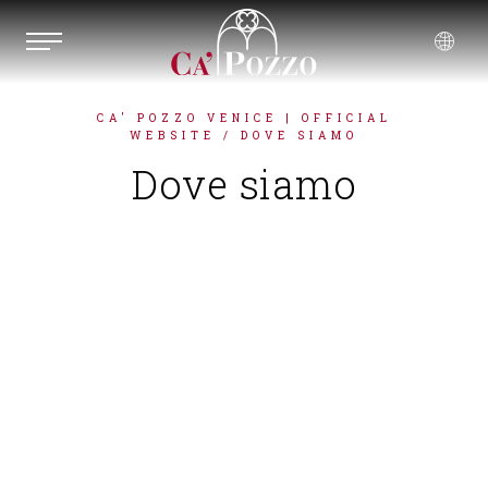
CA' POZZO VENICE | OFFICIAL
ENGLISH
WEBSITE
/ DOVE SIAMO
FRANÇAIS
Dove siamo
DEUTSCH
ESPAÑOL