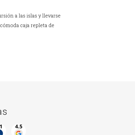
ión a las islas y llevarse
 cómoda caja repleta de
as