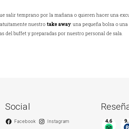
ue salir temprano por la mañana o quieren hacer una excurs
ratuitamente nuestro
take away
: una pequeña bolsa o una
as del buffet y preparadas por nuestro personal de sala.
Social
Reseñ
Facebook
Instagram