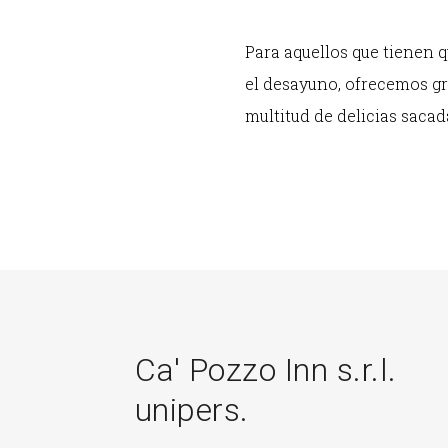
Para aquellos que tienen q
el desayuno, ofrecemos g
multitud de delicias sacad
Ca' Pozzo Inn s.r.l.
unipers.