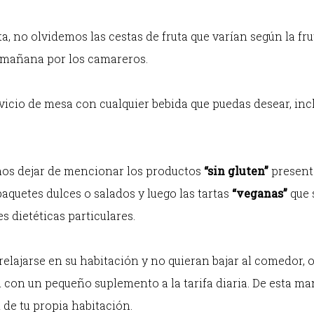
ta, no olvidemos las cestas de fruta que varían según la fr
 mañana por los camareros.
rvicio de mesa con cualquier bebida que puedas desear, in
mos dejar de mencionar los productos
“sin gluten”
presente
aquetes dulces o salados y luego las tartas
“veganas”
que 
 dietéticas particulares.
relajarse en su habitación y no quieran bajar al comedor,
 con un pequeño suplemento a la tarifa diaria. De esta ma
 de tu propia habitación.