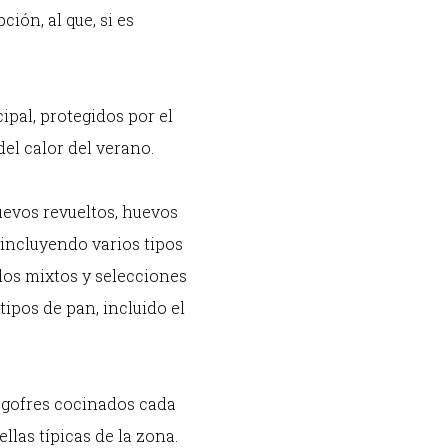
ión, al que, si es
ipal, protegidos por el
del calor del verano.
uevos revueltos, huevos
incluyendo varios tipos
dos mixtos y selecciones
ipos de pan, incluido el
 gofres cocinados cada
llas típicas de la zona.