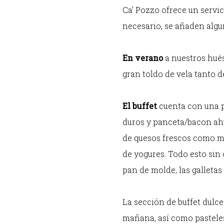
Ca’ Pozzo ofrece un servici
necesario, se añaden algu
En verano
a nuestros hués
gran toldo de vela tanto d
El buffet
cuenta con una p
duros y panceta/bacon ahu
de quesos frescos como mo
de yogures. Todo esto sin
pan de molde, las galletas
La sección de buffet dulc
mañana, así como pasteles,