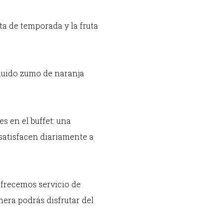
uta de temporada y la fruta
cluido zumo de naranja
s en el buffet: una
satisfacen diariamente a
 ofrecemos servicio de
nera podrás disfrutar del