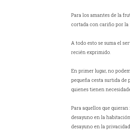
Para los amantes de la fru
cortada con cariño por la
A todo esto se suma el se
recién exprimido.
En primer lugar, no pode
pequeña cesta surtida de p
quienes tienen necesidades
Para aquellos que quieran 
desayuno en la habitación
desayuno en la privacidad