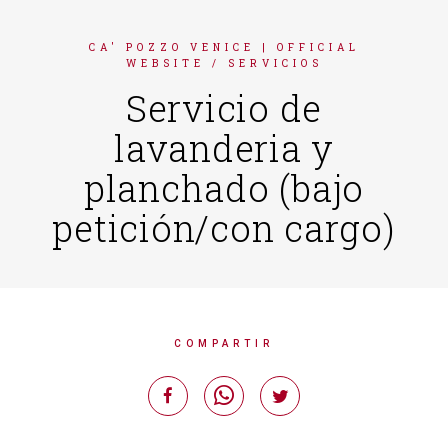
ENGLISH
CA' POZZO VENICE | OFFICIAL
WEBSITE
/
SERVICIOS
FRANÇAIS
Servicio de
DEUTSCH
ITALIANO
lavanderia y
planchado (bajo
petición/con cargo)
COMPARTIR