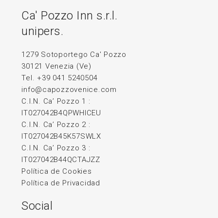
Ca' Pozzo Inn s.r.l.
unipers.
1279 Sotoportego Ca' Pozzo
30121 Venezia (Ve)
Tel. +39 041 5240504
info@capozzovenice.com
C.I.N. Ca’ Pozzo 1 :
IT027042B4QPWHICEU
C.I.N. Ca’ Pozzo 2 :
IT027042B45K57SWLX
C.I.N. Ca’ Pozzo 3 :
IT027042B44QCTAJZZ
Política de Cookies
Política de Privacidad
Social