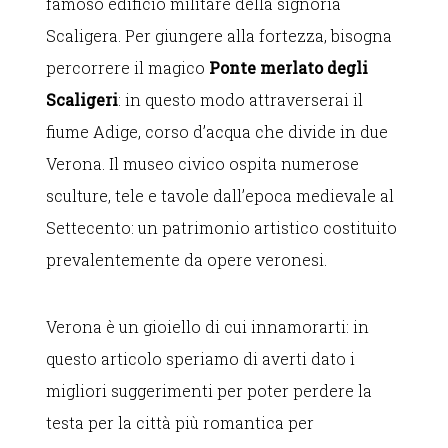
famoso edificio militare della signoria
Scaligera. Per giungere alla fortezza, bisogna
percorrere il magico
Ponte merlato degli
Scaligeri
: in questo modo attraverserai il
fiume Adige, corso d’acqua che divide in due
Verona. Il museo civico ospita numerose
sculture, tele e tavole dall’epoca medievale al
Settecento: un patrimonio artistico costituito
prevalentemente da opere veronesi.
Verona è un gioiello di cui innamorarti: in
questo articolo speriamo di averti dato i
migliori suggerimenti per poter perdere la
testa per la città più romantica per