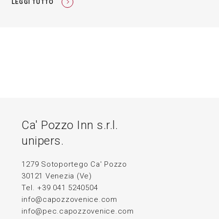
LEGGI TUTTO
Ca' Pozzo Inn s.r.l.
unipers.
1279 Sotoportego Ca' Pozzo
30121 Venezia (Ve)
Tel. +39 041 5240504
info@capozzovenice.com
info@pec.capozzovenice.com