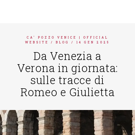
ENGLISH
FRANÇAIS
DEUTSCH
CA' POZZO VENICE | OFFICIAL
ESPAÑOL
WEBSITE
/
BLOG
/
14 GEN 2025
Da Venezia a
Verona in giornata:
sulle tracce di
Romeo e Giulietta