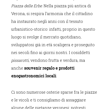
Piazza delle Erbe
. Nella piazza più antica di
Verona, si respira l’armonia che il cittadino
ha instaurato negli anni con il tessuto
urbanistico-storico: infatti, proprio in questo
luogo si svolge il mercato quotidiano,
sviluppatosi già in età scaligera e proseguito
nei secoli fino ai giorni nostri. I cosiddetti
pissarotti
, vendono frutta e verdura, ma
anche
souvenir regalo e prodotti
enogastronomici locali
.
Ci sono numerose osterie sparse fra le piazze
e le vicoli e ti consigliamo di assaggiare
alcune delle pietanze veronesi: potresti