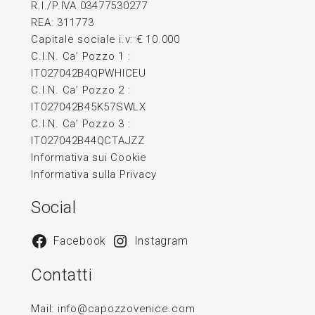
R.I./P.IVA 03477530277
REA: 311773
Capitale sociale i.v: € 10.000
C.I.N. Ca’ Pozzo 1 :
IT027042B4QPWHICEU
C.I.N. Ca’ Pozzo 2 :
IT027042B45K57SWLX
C.I.N. Ca’ Pozzo 3 :
IT027042B44QCTAJZZ
Informativa sui Cookie
Informativa sulla Privacy
Social
Facebook
Instagram
Contatti
Mail:
info@capozzovenice.com